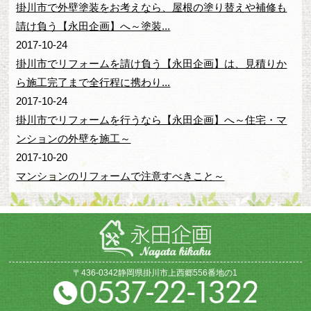
掛川市で外壁塗装をお考えなら、屋根の塗り替えや補修も
請け負う【永田企画】へ～塗装...
2017-10-24
掛川市でリフォームを請け負う【永田企画】は、見積りか
ら施工完了まで全行程に携わり...
2017-10-24
掛川市でリフォームを行うなら【永田企画】へ～住宅・マ
ンションの外壁を施工～
2017-10-20
マンションのリフォームで注意すべきこと～
〒436-0342静岡県掛川市上西郷556番地の1