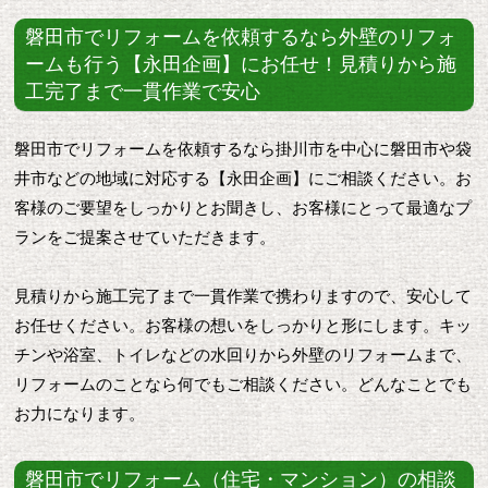
磐田市でリフォームを依頼するなら外壁のリフォ
ームも行う【永田企画】にお任せ！見積りから施
工完了まで一貫作業で安心
磐田市でリフォームを依頼するなら掛川市を中心に磐田市や袋
井市などの地域に対応する【永田企画】にご相談ください。お
客様のご要望をしっかりとお聞きし、お客様にとって最適なプ
ランをご提案させていただきます。
見積りから施工完了まで一貫作業で携わりますので、安心して
お任せください。お客様の想いをしっかりと形にします。キッ
チンや浴室、トイレなどの水回りから外壁のリフォームまで、
リフォームのことなら何でもご相談ください。どんなことでも
お力になります。
磐田市でリフォーム（住宅・マンション）の相談