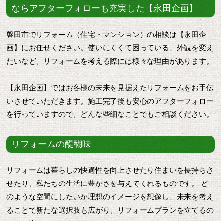
ならアフターフォローも充実した【永田企画】
磐田市でリフォーム（住宅・マンション）の相談は【永田企
画】にお任せください。使いにくくて困っている、外観を変え
たいなど、リフォームを考える際には様々な理由があります。
【永田企画】ではお客様の未来を見据えたリフォームをお手伝
いさせていただきます。施工完了後も安心のアフターフォロー
を行っていますので、どんな些細なことでもご相談ください。
リフォームの醍醐味
リフォームは暮らしの快適性を向上させたり住まいを長持ちさ
せたり、私たちの生活に豊かさを与えてくれるものです。 ど
のような空間にしたいか理想のイメージを想像し、未来を考え
ることで新たな選択肢も広がり、リフォームプランを立てるの