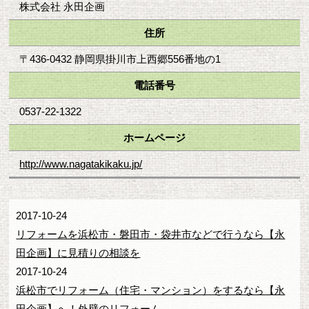
株式会社 永田企画
住所
〒436-0432 静岡県掛川市上西郷556番地の1
電話番号
0537-22-1322
ホームページ
http://www.nagatakikaku.jp/
2017-10-24
リフォームを浜松市・磐田市・袋井市などで行うなら【永
田企画】に見積りの相談を
2017-10-24
浜松市でリフォーム（住宅・マンション）をするなら【永
田企画】へ！外壁のリフォーム...