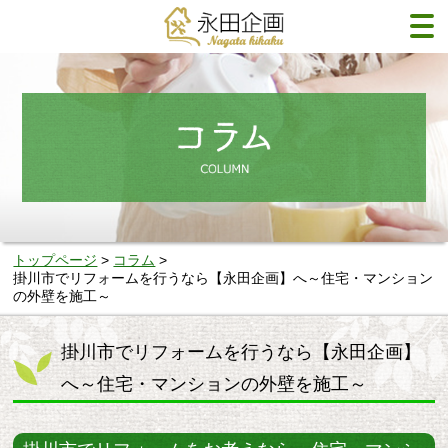
トップページ
コラム
掛川市でリフォームを行うなら【永田企画】へ～住宅・マンション
の外壁を施工～
掛川市でリフォームを行うなら【永田企画】
へ～住宅・マンションの外壁を施工～