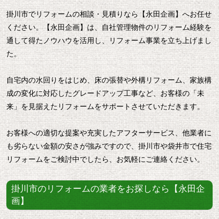
掛川市でリフォームの相談・見積りなら【永田企画】へお任せ
ください。【永田企画】は、自社管理物件のリフォーム経験を
通して得たノウハウを活用し、リフォーム事業を立ち上げまし
た。
自宅内の水回りをはじめ、床の張替や外構リフォーム、家族構
成の変化に対応したグレードアップ工事など、お客様の「未
来」を見据えたリフォームをサポートさせていただきます。
お客様への適切な提案や充実したアフターサービス、他業者に
も劣らない金額の安さが強みですので、掛川市や袋井市で住宅
リフォームをご検討中でしたら、お気軽にご連絡ください。
掛川市のリフォームの業者をお探しなら【永田企
画】