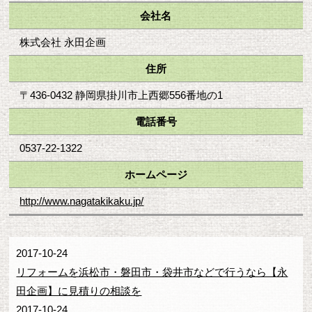
会社名
株式会社 永田企画
住所
〒436-0432 静岡県掛川市上西郷556番地の1
電話番号
0537-22-1322
ホームページ
http://www.nagatakikaku.jp/
2017-10-24
リフォームを浜松市・磐田市・袋井市などで行うなら【永
田企画】に見積りの相談を
2017-10-24