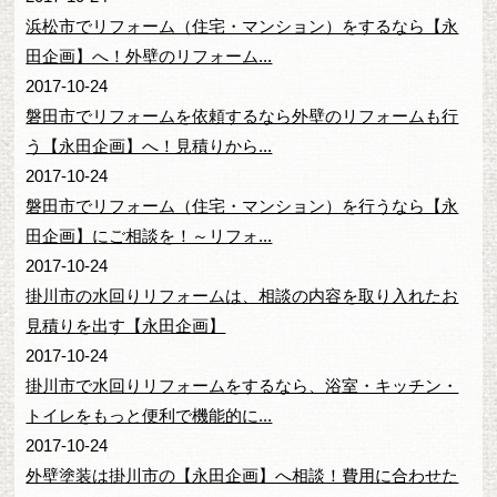
浜松市でリフォーム（住宅・マンション）をするなら【永
田企画】へ！外壁のリフォーム...
2017-10-24
磐田市でリフォームを依頼するなら外壁のリフォームも行
う【永田企画】へ！見積りから...
2017-10-24
磐田市でリフォーム（住宅・マンション）を行うなら【永
田企画】にご相談を！～リフォ...
2017-10-24
掛川市の水回りリフォームは、相談の内容を取り入れたお
見積りを出す【永田企画】
2017-10-24
掛川市で水回りリフォームをするなら、浴室・キッチン・
トイレをもっと便利で機能的に...
2017-10-24
外壁塗装は掛川市の【永田企画】へ相談！費用に合わせた