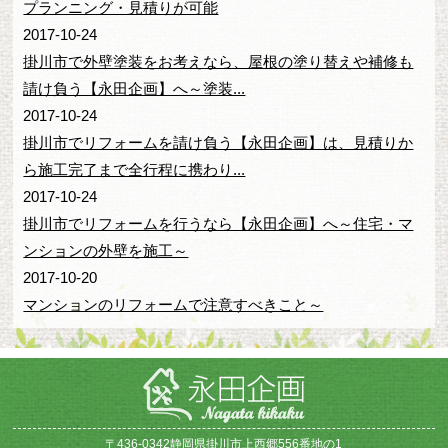
プランニング・見積りが可能
2017-10-24
掛川市で外壁塗装をお考えなら、屋根の塗り替えや補修も
請け負う【永田企画】へ～塗装...
2017-10-24
掛川市でリフォームを請け負う【永田企画】は、見積りか
ら施工完了まで全行程に携わり...
2017-10-24
掛川市でリフォームを行うなら【永田企画】へ～住宅・マ
ンションの外壁を施工～
2017-10-20
マンションのリフォームで注意すべきこと～
〒436-0342静岡県掛川市上西郷556番地の1