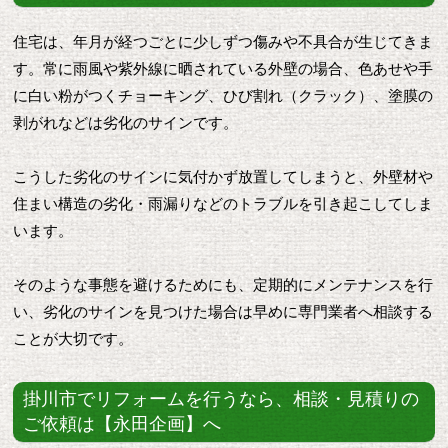
住宅は、年月が経つごとに少しずつ傷みや不具合が生じてきま
す。常に雨風や紫外線に晒されている外壁の場合、色あせや手
に白い粉がつくチョーキング、ひび割れ（クラック）、塗膜の
剥がれなどは劣化のサインです。
こうした劣化のサインに気付かず放置してしまうと、外壁材や
住まい構造の劣化・雨漏りなどのトラブルを引き起こしてしま
います。
そのような事態を避けるためにも、定期的にメンテナンスを行
い、劣化のサインを見つけた場合は早めに専門業者へ相談する
ことが大切です。
掛川市でリフォームを行うなら、相談・見積りの
ご依頼は【永田企画】へ